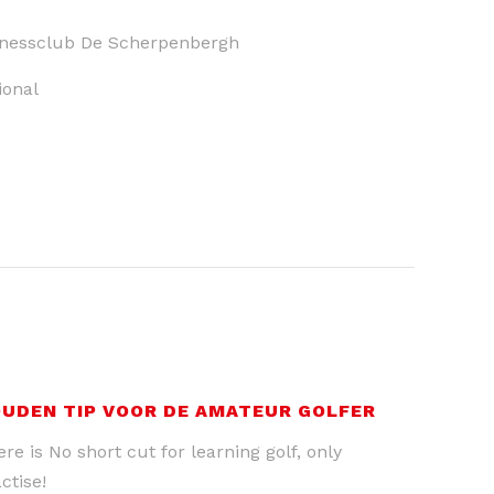
inessclub De Scherpenbergh
ional
UDEN TIP VOOR DE AMATEUR GOLFER
re is No short cut for learning golf, only
ctise!