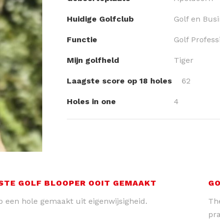
Huidige Golfclub
Golf en Bus
Functie
Golf Profess
Mijn golfheld
Tiger
Laagste score op 18 holes
62
Holes in one
4
TE GOLF BLOOPER OOIT GEMAAKT
GO
p een hole gemaakt uit eigenwijsigheid.
The
pra