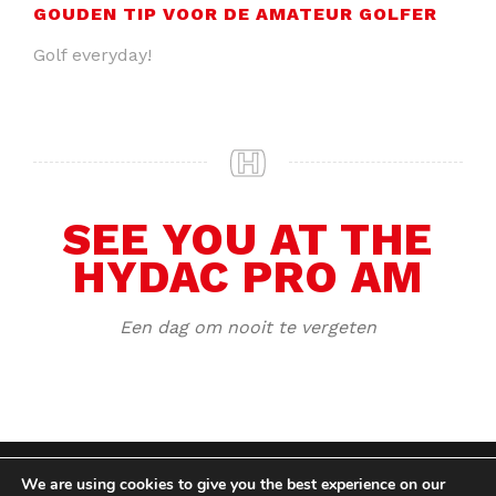
GOUDEN TIP VOOR DE AMATEUR GOLFER
Golf everyday!
SEE YOU AT THE
HYDAC PRO AM
Een dag om nooit te vergeten
We are using cookies to give you the best experience on our
COPYRIGHT HYCOM ALL RIGHTS RESERVED |