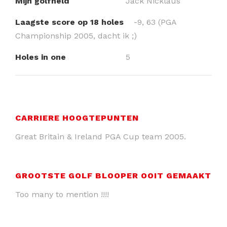
Mijn golfheld
Jack Nicklaus
Laagste score op 18 holes
-9, 63 (PGA
Championship 2005, dacht ik ;)
Holes in one
5
CARRIERE HOOGTEPUNTEN
Great Britain & Ireland PGA Cup team 2005.
GROOTSTE GOLF BLOOPER OOIT GEMAAKT
Too many to mention !!!!