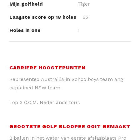
Mijn golfheld
Tiger
Laagste score op 18 holes
65
Holes in one
1
CARRIERE HOOGTEPUNTEN
Represented Austrailia in Schoolboys team ang
captained NSW team.
Top 3 O.O.M. Nederlands tour.
GROOTSTE GOLF BLOOPER OOIT GEMAAKT
2 ballen in het water van eerste afslagplaats Pro