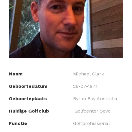
Naam
Michael Clark
Geboortedatum
26-07-1971
Geboorteplaats
Byron Bay Australia
Huidige Golfclub
Golfcenter Seve
Functie
Golfprofessional