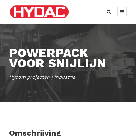
POWERPACK
VOOR SNIJLIJN
Hycom projecten | Industrie
Omschrijving