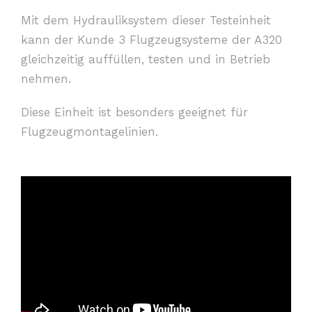
Mit dem Hydrauliksystem dieser Testeinheit
kann der Kunde 3 Flugzeugsysteme der A320
gleichzeitig auffüllen, testen und in Betrieb
nehmen.
Diese Einheit ist besonders geeignet für
Flugzeugmontagelinien.