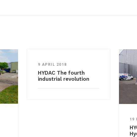
9 APRIL 2018
HYDAC The fourth
industrial revolution
19
HY
Hy