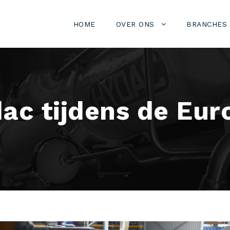
HOME
OVER ONS
BRANCHES
ac tijdens de Eur