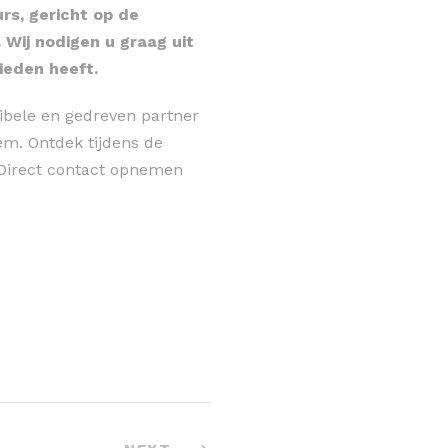
urs, gericht op de
Wij nodigen u graag uit
ieden heeft.
ibele en gedreven partner
eem. Ontdek tijdens de
 Direct contact opnemen