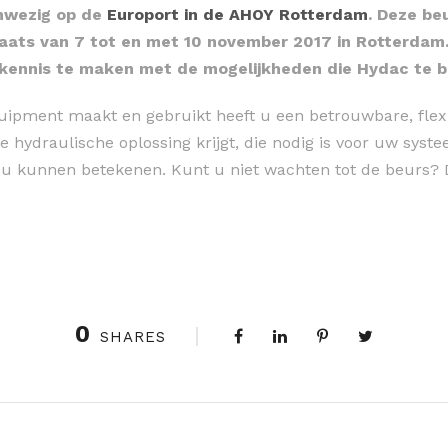
anwezig op de
Europort in de AHOY Rotterdam
. Deze be
laats van 7 tot en met 10 november 2017 in Rotterdam. 
kennis te maken met de mogelijkheden die Hydac te b
quipment maakt en gebruikt heeft u een betrouwbare, flex
 hydraulische oplossing krijgt, die nodig is voor uw syst
r u kunnen betekenen. Kunt u niet wachten tot de beurs?
0
SHARES