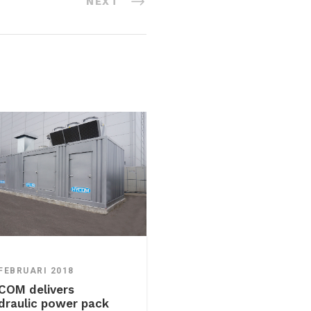
NEXT
 FEBRUARI 2018
COM delivers
draulic power pack