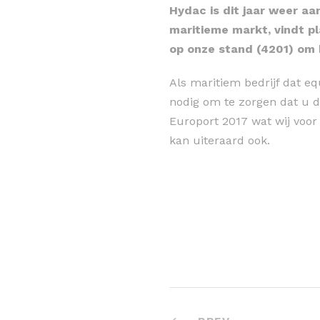
Hydac is dit jaar weer a
maritieme markt, vindt p
op onze stand (4201) om 
Als maritiem bedrijf dat e
nodig om te zorgen dat u de
Europort 2017 wat wij voo
kan uiteraard ook.