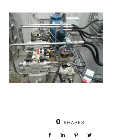
0
SHARES