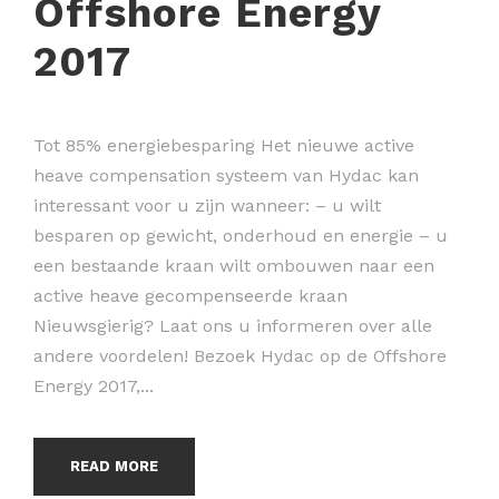
Offshore Energy
2017
Tot 85% energiebesparing Het nieuwe active
heave compensation systeem van Hydac kan
interessant voor u zijn wanneer: – u wilt
besparen op gewicht, onderhoud en energie – u
een bestaande kraan wilt ombouwen naar een
active heave gecompenseerde kraan
Nieuwsgierig? Laat ons u informeren over alle
andere voordelen! Bezoek Hydac op de Offshore
Energy 2017,...
READ MORE