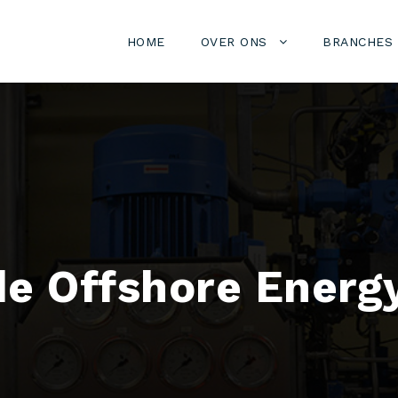
HOME
OVER ONS
BRANCHES
e Offshore Energ