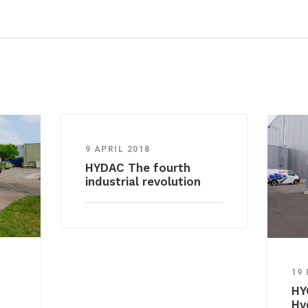
9 APRIL 2018
HYDAC The fourth
industrial revolution
19
HY
Hy