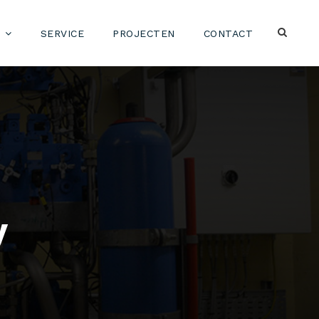
SERVICE
PROJECTEN
CONTACT
y