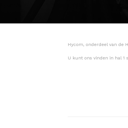
Hycom, onderdeel van de Hy
U kunt ons vinden in hal 1