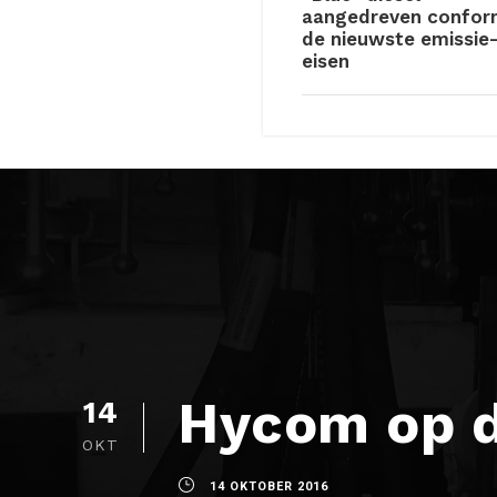
aangedreven confo
de nieuwste emissie
eisen
Hycom op d
14
OKT
14 OKTOBER 2016