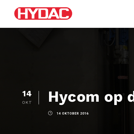
Hycom op d
14
OKT
14 OKTOBER 2016