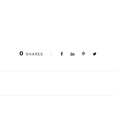
0
SHARES