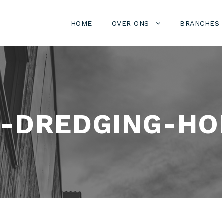
HOME
OVER ONS
BRANCHES
-DREDGING-HO