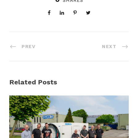
SHARES
PREV
NEXT
Related Posts