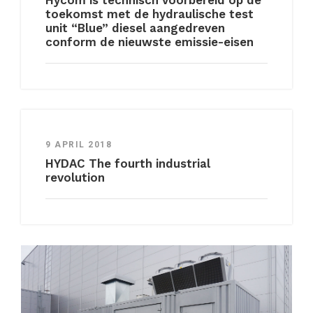
Hycom is technisch voorbereid op de
toekomst met de hydraulische test
unit “Blue” diesel aangedreven
conform de nieuwste emissie-eisen
9 APRIL 2018
HYDAC The fourth industrial
revolution