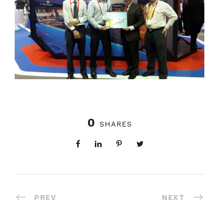
0
SHARES
PREV
NEXT