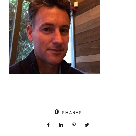
0
SHARES