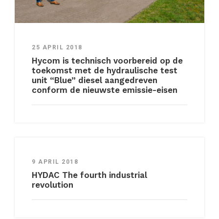
25 APRIL 2018
Hycom is technisch voorbereid op de
toekomst met de hydraulische test
unit “Blue” diesel aangedreven
conform de nieuwste emissie-eisen
9 APRIL 2018
HYDAC The fourth industrial
revolution